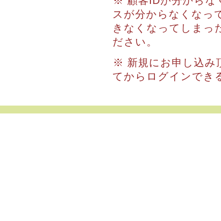
※ 顧客IDが分から
スが分からなくなっ
きなくなってしまっ
ださい。
※ 新規にお申し込み
てからログインでき