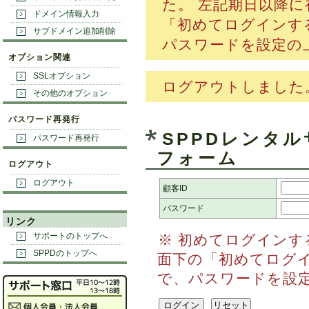
た。 左記期日以降
ドメイン情報入力
「初めてログインす
サブドメイン追加削除
パスワードを設定の
オプション関連
SSLオプション
ログアウトしました
その他のオプション
パスワード再発行
SPPDレンタ
パスワード再発行
フォーム
ログアウト
ログアウト
顧客ID
パスワード
リンク
サポートのトップへ
※ 初めてログイン
SPPDのトップへ
面下の「初めてログ
で、パスワードを設