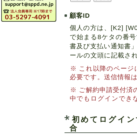
顧客ID
個人の方は、[K2] [W0] [
で始まる8ケタの番
書及び支払い通知書
ールの文頭に記載さ
※ これ以降のペー
必要です。送信情報は
※ ご解約申請受付済
中でもログインでき
初めてログイン
合