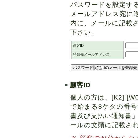
パスワードを設定する
メールアドレス宛に送
内に、メールに記載さ
下さい。
顧客ID
登録先メールアドレス
顧客ID
個人の方は、[K2] [W0] [
で始まる8ケタの番
書及び支払い通知書
ールの文頭に記載さ